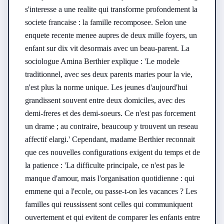
s'interesse a une realite qui transforme profondement la 
societe francaise : la famille recomposee. Selon une 
enquete recente menee aupres de deux mille foyers, un 
enfant sur dix vit desormais avec un beau-parent. La 
sociologue Amina Berthier explique : 'Le modele 
traditionnel, avec ses deux parents maries pour la vie, 
n'est plus la norme unique. Les jeunes d'aujourd'hui 
grandissent souvent entre deux domiciles, avec des 
demi-freres et des demi-soeurs. Ce n'est pas forcement 
un drame ; au contraire, beaucoup y trouvent un reseau 
affectif elargi.' Cependant, madame Berthier reconnait 
que ces nouvelles configurations exigent du temps et de 
la patience : 'La difficulte principale, ce n'est pas le 
manque d'amour, mais l'organisation quotidienne : qui 
emmene qui a l'ecole, ou passe-t-on les vacances ? Les 
familles qui reussissent sont celles qui communiquent 
ouvertement et qui evitent de comparer les enfants entre 