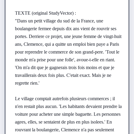
TEXTE (original StudyVector) :

"Dans un petit village du sud de la France, une 
boulangerie fermee depuis dix ans vient de rouvrir ses 
portes. Derriere ce projet, une jeune femme de vingt-huit 
ans, Clemence, qui a quitte un emploi bien paye a Paris 
pour reprendre le commerce de son grand-pere. 'Tout le 
monde m'a prise pour une folle', avoue-t-elle en riant. 
'On m'a dit que je gagnerais trois fois moins et que je 
travaillerais deux fois plus. C'etait exact. Mais je ne 
regrette rien.'

Le village comptait autrefois plusieurs commerces ; il 
n'en restait plus aucun. 'Les habitants devaient prendre la 
voiture pour acheter une simple baguette. Les personnes 
agees, elles, se sentaient de plus en plus isolees.' En 
rouvrant la boulangerie, Clemence n'a pas seulement 