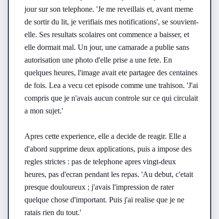
jour sur son telephone. 'Je me reveillais et, avant meme 
de sortir du lit, je verifiais mes notifications', se souvient-
elle. Ses resultats scolaires ont commence a baisser, et 
elle dormait mal. Un jour, une camarade a publie sans 
autorisation une photo d'elle prise a une fete. En 
quelques heures, l'image avait ete partagee des centaines 
de fois. Lea a vecu cet episode comme une trahison. 'J'ai 
compris que je n'avais aucun controle sur ce qui circulait 
a mon sujet.'

Apres cette experience, elle a decide de reagir. Elle a 
d'abord supprime deux applications, puis a impose des 
regles strictes : pas de telephone apres vingt-deux 
heures, pas d'ecran pendant les repas. 'Au debut, c'etait 
presque douloureux ; j'avais l'impression de rater 
quelque chose d'important. Puis j'ai realise que je ne 
ratais rien du tout.'
