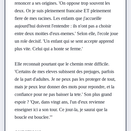
renoncer a ses origines. 'On oppose trop souvent les 
deux. Or je suis pleinement francaise ET pleinement 
fiere de mes racines. Les enfants que j'accueille 
aujourd'hui doivent l'entendre : ils n'ont pas a choisir 
entre deux moities d'eux-memes.' Selon elle, l'ecole joue 
un role decisif. 'Un enfant qui se sent accepte apprend 
plus vite. Celui qui a honte se ferme.'

Elle reconnait pourtant que le chemin reste difficile. 
'Certains de mes eleves subissent des prejuges, parfois 
de la part d'adultes. Je ne peux pas les proteger de tout, 
mais je peux leur donner des mots pour repondre, et la 
confiance pour ne pas baisser la tete.' Son plus grand 
espoir ? 'Que, dans vingt ans, l'un d'eux revienne 
enseigner ici a son tour. Ce jour-la, je saurai que la 
boucle est bouclee.'"
