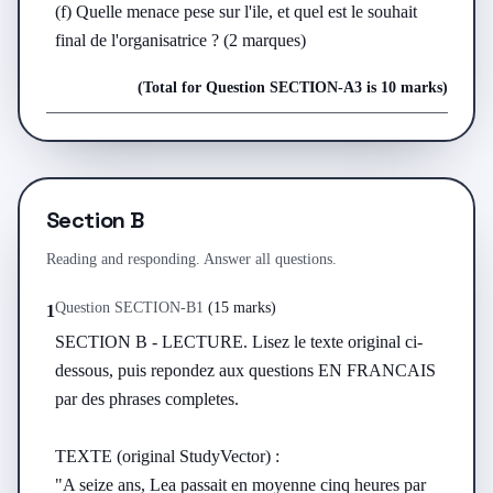
(f) Quelle menace pese sur l'ile, et quel est le souhait 
final de l'organisatrice ? (2 marques)
(Total for Question
SECTION-A
3
is
10 marks
)
Section B
Reading and responding. Answer all questions.
Question
SECTION-B
1
(
15 marks
)
1
SECTION B - LECTURE. Lisez le texte original ci-
dessous, puis repondez aux questions EN FRANCAIS 
par des phrases completes.

TEXTE (original StudyVector) :

"A seize ans, Lea passait en moyenne cinq heures par 