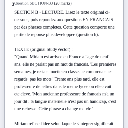
Question
SECTION-B
3
(
20 marks
)
3
SECTION B - LECTURE. Lisez le texte original ci-
dessous, puis repondez aux questions EN FRANCAIS 
par des phrases completes. Cette question comporte une 
partie de reponse plus developpee (question h).

TEXTE (original StudyVector) :

"Quand Miriam est arrivee en France a l'age de neuf 
ans, elle ne parlait pas un mot de francais. 'Les premieres 
semaines, je restais muette en classe. Je comprenais les 
regards, pas les mots.' Trente ans plus tard, elle est 
professeure de lettres dans le meme lycee ou elle avait 
ete eleve. 'Mon ancienne professeure de francais m'a un 
jour dit : ta langue maternelle n'est pas un handicap, c'est 
une richesse. Cette phrase a change ma vie.'

Miriam refuse l'idee selon laquelle s'integrer signifierait 