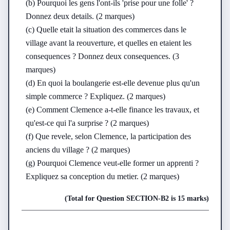
(b) Pourquoi les gens l'ont-ils 'prise pour une folle' ? 
Donnez deux details. (2 marques)

(c) Quelle etait la situation des commerces dans le 
village avant la reouverture, et quelles en etaient les 
consequences ? Donnez deux consequences. (3 
marques)

(d) En quoi la boulangerie est-elle devenue plus qu'un 
simple commerce ? Expliquez. (2 marques)

(e) Comment Clemence a-t-elle finance les travaux, et 
qu'est-ce qui l'a surprise ? (2 marques)

(f) Que revele, selon Clemence, la participation des 
anciens du village ? (2 marques)

(g) Pourquoi Clemence veut-elle former un apprenti ? 
Expliquez sa conception du metier. (2 marques)
(Total for Question
SECTION-B
2
is
15 marks
)