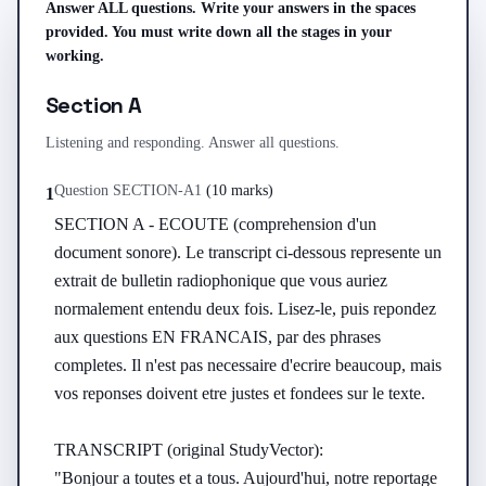
Answer ALL questions. Write your answers in the spaces
provided. You must write down all the stages in your
working.
Section A
Listening and responding. Answer all questions.
Question
SECTION-A
1
(
10 marks
)
1
SECTION A - ECOUTE (comprehension d'un 
document sonore). Le transcript ci-dessous represente un 
extrait de bulletin radiophonique que vous auriez 
normalement entendu deux fois. Lisez-le, puis repondez 
aux questions EN FRANCAIS, par des phrases 
completes. Il n'est pas necessaire d'ecrire beaucoup, mais 
vos reponses doivent etre justes et fondees sur le texte.

TRANSCRIPT (original StudyVector):

"Bonjour a toutes et a tous. Aujourd'hui, notre reportage 