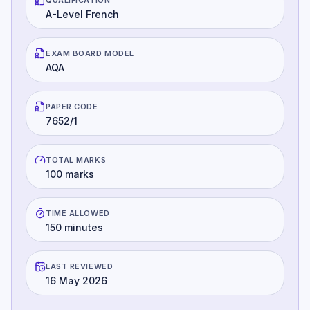
A-Level French
EXAM BOARD MODEL
AQA
PAPER CODE
7652/1
TOTAL MARKS
100 marks
TIME ALLOWED
150 minutes
LAST REVIEWED
16 May 2026