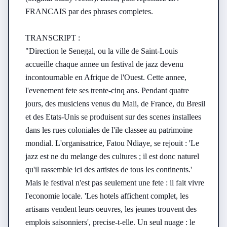
FRANCAIS par des phrases completes.

TRANSCRIPT :

"Direction le Senegal, ou la ville de Saint-Louis 
accueille chaque annee un festival de jazz devenu 
incontournable en Afrique de l'Ouest. Cette annee, 
l'evenement fete ses trente-cinq ans. Pendant quatre 
jours, des musiciens venus du Mali, de France, du Bresil 
et des Etats-Unis se produisent sur des scenes installees 
dans les rues coloniales de l'ile classee au patrimoine 
mondial. L'organisatrice, Fatou Ndiaye, se rejouit : 'Le 
jazz est ne du melange des cultures ; il est donc naturel 
qu'il rassemble ici des artistes de tous les continents.' 
Mais le festival n'est pas seulement une fete : il fait vivre 
l'economie locale. 'Les hotels affichent complet, les 
artisans vendent leurs oeuvres, les jeunes trouvent des 
emplois saisonniers', precise-t-elle. Un seul nuage : le 