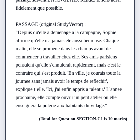
fidelement que possible.

PASSAGE (original StudyVector) :

"Depuis qu'elle a demenage a la campagne, Sophie 
affirme qu'elle n'a jamais ete aussi heureuse. Chaque 
matin, elle se promene dans les champs avant de 
commencer a travailler chez elle. Ses amis parisiens 
pensaient qu'elle s'ennuierait rapidement, mais c'est le 
contraire qui s'est produit. 'En ville, je courais toute la 
journee sans jamais avoir le temps de reflechir', 
explique-t-elle. 'Ici, j'ai enfin appris a ralentir.' L'annee 
prochaine, elle compte ouvrir un petit atelier ou elle 
enseignera la poterie aux habitants du village."
(Total for Question
SECTION-C
1
is
10 marks
)