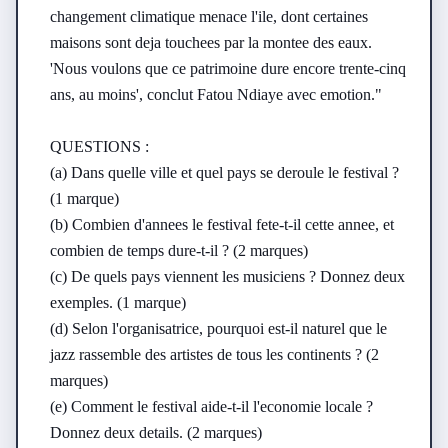
changement climatique menace l'ile, dont certaines 
maisons sont deja touchees par la montee des eaux. 
'Nous voulons que ce patrimoine dure encore trente-cinq 
ans, au moins', conclut Fatou Ndiaye avec emotion."

QUESTIONS :

(a) Dans quelle ville et quel pays se deroule le festival ? 
(1 marque)

(b) Combien d'annees le festival fete-t-il cette annee, et 
combien de temps dure-t-il ? (2 marques)

(c) De quels pays viennent les musiciens ? Donnez deux 
exemples. (1 marque)

(d) Selon l'organisatrice, pourquoi est-il naturel que le 
jazz rassemble des artistes de tous les continents ? (2 
marques)

(e) Comment le festival aide-t-il l'economie locale ? 
Donnez deux details. (2 marques)
