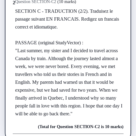
Question
SECTION-C
2
(
10 marks
)
2
SECTION C - TRADUCTION (2/2). Traduisez le 
passage suivant EN FRANCAIS. Redigez un francais 
correct et idiomatique.

PASSAGE (original StudyVector) :

"Last summer, my sister and I decided to travel across 
Canada by train. Although the journey lasted almost a 
week, we were never bored. Every evening, we met 
travellers who told us their stories in French and in 
English. My parents had warned us that it would be 
expensive, but we had saved for two years. When we 
finally arrived in Quebec, I understood why so many 
people fall in love with this region. I hope that one day I 
will be able to go back there."
(Total for Question
SECTION-C
2
is
10 marks
)