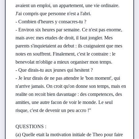
avaient un emploi, un appartement, une vie ordinaire. 
J'ai compris que personne n'est a l'abri.

- Combien d'heures y consacres-tu ?

- Environ six heures par semaine. Ce n'est pas enorme, 
mais avec mes etudes de droit, il faut jongler. Mes 
parents s'inquietaient au debut : ils craignaient que mes 
notes en souffrent. Finalement, c'est le contraire : le 
benevolat m'oblige a mieux organiser mon temps.

- Que dirais-tu aux jeunes qui hesitent ?

- Je leur dirais de ne pas attendre le 'bon moment', qui 
n'arrive jamais. On croit qu'on donne son temps, mais en 
realite on recoit bien davantage : des competences, des 
amities, une autre facon de voir le monde. Le seul 
risque, c'est de devenir un peu accro !"

QUESTIONS :

(a) Quelle etait la motivation initiale de Theo pour faire 